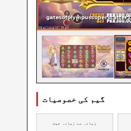
گیم کی خصوصیات
زیادہ سے زیادہ جیت