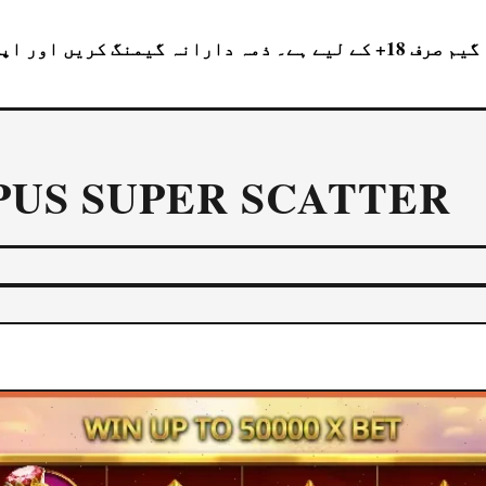
+ کے لیے ہے۔ ذمہ دارانہ گیمنگ کریں اور اپنی مالی حد میں کھیلیں۔
PUS SUPER SCATTER
آن لائن کھیلیں
کیسینو سائٹ