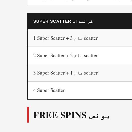
SUPER SCATTER کی تعداد
1 Super Scatter + 3 عام scatter
2 Super Scatter + 2 عام scatter
3 Super Scatter + 1 عام scatter
4 Super Scatter
FREE SPINS بونس