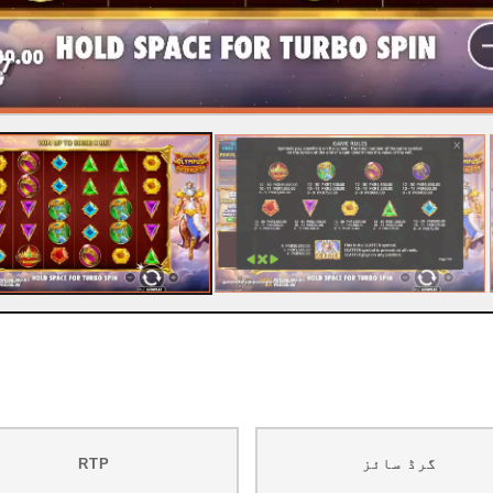
گرڈ سائز
RTP