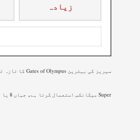
زیادہ