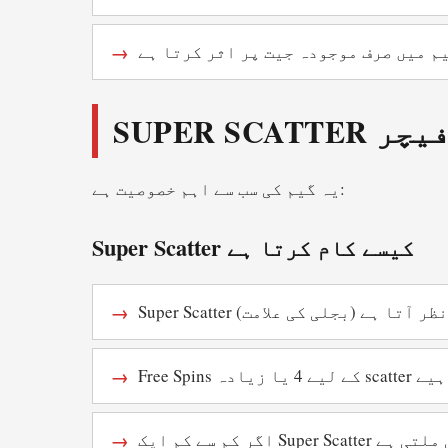
م میں صرف موجودہ جیت پر اثر کرتا ہے
SUPER SCATTE فیچر
یہ گیم کی سب سے اہم خصوصیت ہے:
Super Scatter کیسے کام کرتا ہے
ی گیم میں نظر آتا ہے
sc علامات چاہیے