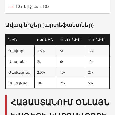
12+ նիշ՝ 2x – 10x
Ավագ նիշեր (արտեֆակտներ)
ՆԻՇ
8-9 ՆԻՇ
10-11 ՆԻՇ
12+ ՆԻՇ
Գավաթ
1.50x
5x
12x
Մատանի
2x
6x
15x
Ժամացույց
2.50x
10x
25x
Ոսկե թագ
10x
25x
50x
ՀԱՅԱՍՏԱՆՈՒՄ ՕՆԼԱՅՆ