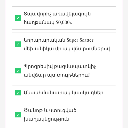
Տպավորիչ առավելագույն
հաղթանակ 50,000x
Նորարարական Super Scatter
մեխանիկա մի ակ վճարումներով
Պրոգրեսիվ բազմապատկիչ
անվճար պտտույթներում
Անսահմանափակ կասկադներ
Ծանոթ և ստուգված
խաղակեցություն