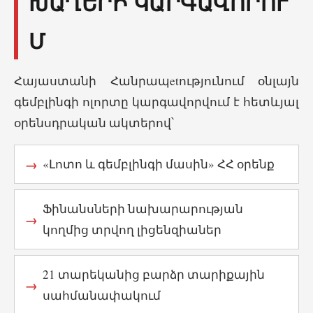
ԽԱՂԵՐԻ ԿԱՐԳԱՎՈՐՈՒ
Մ
Հայաստանի Հանրապetությունում օնլայն
գեմբլինգի ոլորտը կարգավորվում է հետևյալ
օրենսդրական ակտերով՝
«Լոտո և գեմբլինգի մասին» ՀՀ օրենք
Ֆինանսների նախարարության
կողմից տրվող լիցենզիաներ
21 տարեկանից բարձր տարիքային
սահմանափակում