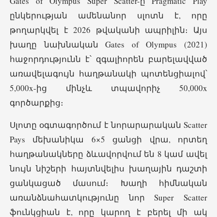
Gates of Olympus Super Scatter-ը Pragmatic Play
ընկերության ամենանոր սլոտն է, որը
թողարկվել է 2026 թվականի ապրիլին։ Այս
խաղը նախնական Gates of Olympus (2021)
հաջորդությունն է՝ զգալիորեն բարելավված
առավելագույն հաղթանակի պոտենցիալով՝
5,000x-ից մինչև տպավորիչ 50,000x
գործարքից։
Սլոտը օգտագործում է նորարարական Scatter
Pays մեխանիկա 6×5 ցանցի վրա, որտեղ
հաղթանակները ձևավորվում են 8 կամ ավել
նույն նիշերի հայտնվելիս խաղային դաշտի
ցանկացած մասում։ Խաղի հիմնական
առանձնահատկությունը նոր Super Scatter
ֆունկցիան է, որը կարող է բերել մի ակ