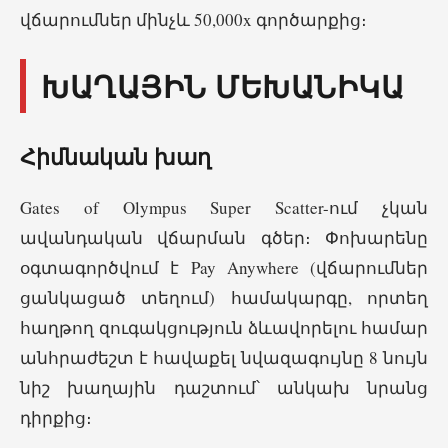
վճարումներ մինչև 50,000x գործարքից։
ԽԱՂԱՅԻՆ ՄԵԽԱՆԻԿԱ
Հիմնական խաղ
Gates of Olympus Super Scatter-ում չկան
ավանդական վճարման գծեր։ Փոխարենը
օգտագործվում է Pay Anywhere (վճարումներ
ցանկացած տեղում) համակարգը, որտեղ
հաղթող զուգակցություն ձևավորելու համար
անհրաժեշտ է հավաքել նվազագույնը 8 նույն
նիշ խաղային դաշտում՝ անկախ նրանց
դիրքից։