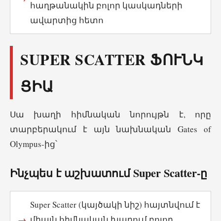
հաղթանակին բոլոր կասկադների
ավարտից հետո
SUPER SCATTER ՖՈՒՆԿ
ՑԻԱ
Սա խաղի հիմնական նորույթն է, որը
տարբերակում է այն նախնական Gates of
Olympus-ից՝
Ինչպես է աշխատում Super Scatter-ը
Super Scatter (կայծակի նիշ) հայտնվում է
միայն հիմնական խաղում բոլոր