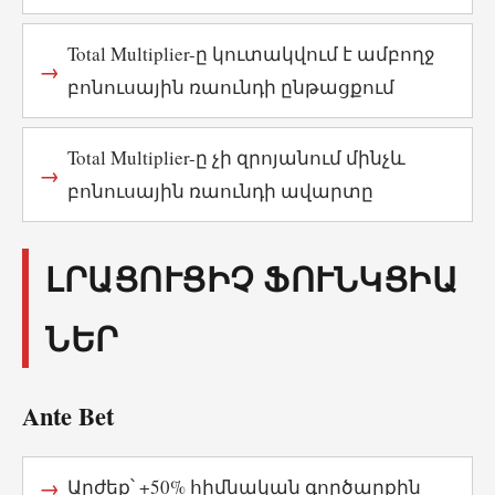
Total Multiplier-ը կուտակվում է ամբողջ
բոնուսային ռաունդի ընթացքում
Total Multiplier-ը չի զրոյանում մինչև
բոնուսային ռաունդի ավարտը
ԼՐԱՑՈՒՑԻՉ ՖՈՒՆԿՑԻԱ
ՆԵՐ
Ante Bet
Արժեք՝ +50% հիմնական գործարքին