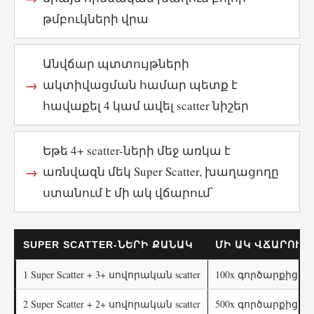
թմբուկների վրա
Անվճար պտտույթների
ակտիվացման համար պետք է
հավաքել 4 կամ ավել scatter նիշեր
Եթե 4+ scatter-ների մեջ առկա է
առնվազն մեկ Super Scatter, խաղացողը
ստանում է մի ակ վճարում՝
SUPER SCATTER-ՆԵՐԻ ՔԱՆԱԿ
ՄԻ ԱԿ ՎՃԱՐՈՒՄ
1 Super Scatter + 3+ սովորական scatter
100x գործարքից
2 Super Scatter + 2+ սովորական scatter
500x գործարքից