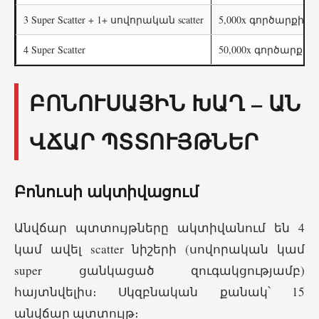
3 Super Scatter + 1+ սովորական scatter
5,000x գործարքից
4 Super Scatter
50,000x գործարքից
ԲՈՆՈՒՍԱՅԻՆ ԽԱՂ – ԱՆ
ՎՃԱՐ ՊՏՏՈՒՅԹՆԵՐ
Բոնուսի ակտիվացում
Անվճար պտտույթները ակտիվանում են 4
կամ ավել scatter նիշերի (սովորական կամ
super ցանկացած զուգակցությամբ)
հայտնվելիս։ Սկզբնական քանակ՝ 15
անվճար պտտույթ։