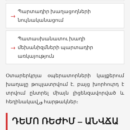
Պարտադիր խաղացողների
նույնականացում
Պատասխանատու խաղի
մեխանիզմների պարտադիր
առկայություն
Օտարերկրյա օպերատորների կայքերում
խաղալը թույլատրվում է, բայց խորհուրդ է
տրվում ընտրել միայն լիցենզավորված և
հեղինակավور հարթակներ։
ԴԵՄՈ ՌԵԺԻՄ – ԱՆՎՃԱ