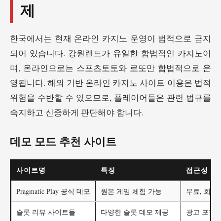
제
한국에서는 현재 온라인 카지노 운영이 법적으로 금지
되어 있습니다. 강원랜드가 유일한 합법적인 카지노이
며, 온라인으로는 스포츠토토와 로또만 합법적으로 운
영됩니다. 해외 기반 온라인 카지노 사이트 이용은 법적
위험을 수반할 수 있으므로, 플레이어들은 관련 법규를
숙지하고 신중하게 판단해야 합니다.
데모 모드 추천 사이트
사이트명
특징
접근성
Pragmatic Play 공식 데모
원본 게임 체험 가능
무료, 회원
슬롯 리뷰 사이트들
다양한 슬롯 데모 제공
광고 포함,