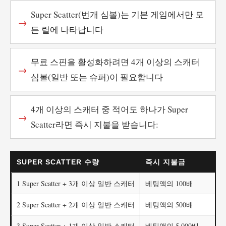
Super Scatter(번개 심볼)는 기본 게임에서만 모
든 릴에 나타납니다
무료 스핀을 활성화하려면 4개 이상의 스캐터
심볼(일반 또는 슈퍼)이 필요합니다
4개 이상의 스캐터 중 적어도 하나가 Super
Scatter라면 즉시 지불을 받습니다:
SUPER SCATTER 수량
즉시 지불금
1 Super Scatter + 3개 이상 일반 스캐터
베팅액의 100배
2 Super Scatter + 2개 이상 일반 스캐터
베팅액의 500배
3 Super Scatter + 1개 이상 일반 스캐터
베팅액의 5,000배