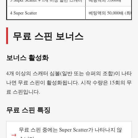
4 Super Scatter
베팅액의 50,000배 (최대
무료 스핀 보너스
보너스 활성화
4개 이상의 스캐터 심볼(일반 또는 슈퍼의 조합)이 나타
나면 무료 스핀이 활성화됩니다. 시작 수량은 15회의 무
료 스핀입니다.
무료 스핀 특징
무료 스핀 중에는 Super Scatter가 나타나지 않