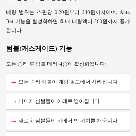
베팅 범위는 스핀당 0.20원부터 240원까지이며, Ante
Bet 기능을 활성화하면 최대 베팅액이 360원까지 증가
합니다.
텀블(캐스케이드) 기능
모든 승리 후 텀블 메커니즘이 활성화됩니다:
모든 승리 심볼이 게임 필드에서 사라집니다
나머지 심볼들이 아래로 떨어집니다
새로운 심볼들이 위에서 빈 위치를 채웁니다