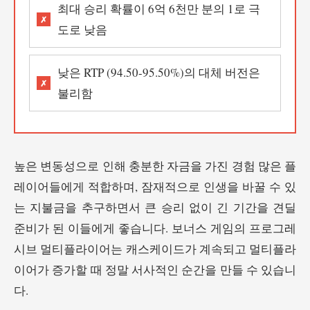
최대 승리 확률이 6억 6천만 분의 1로 극
도로 낮음
낮은 RTP (94.50-95.50%)의 대체 버전은
불리함
높은 변동성으로 인해 충분한 자금을 가진 경험 많은 플
레이어들에게 적합하며, 잠재적으로 인생을 바꿀 수 있
는 지불금을 추구하면서 큰 승리 없이 긴 기간을 견딜
준비가 된 이들에게 좋습니다. 보너스 게임의 프로그레
시브 멀티플라이어는 캐스케이드가 계속되고 멀티플라
이어가 증가할 때 정말 서사적인 순간을 만들 수 있습니
다.