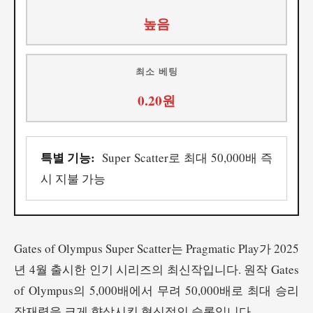
높음
최소 베팅
0.20원
특별 기능:
Super Scatter로 최대 50,000배 즉
시 지불 가능
Gates of Olympus Super Scatter는 Pragmatic Play가 2025
년 4월 출시한 인기 시리즈의 최신작입니다. 원작 Gates
of Olympus의 5,000배에서 무려 50,000배로 최대 승리
잠재력을 크게 향상시킨 혁신적인 슬롯입니다.