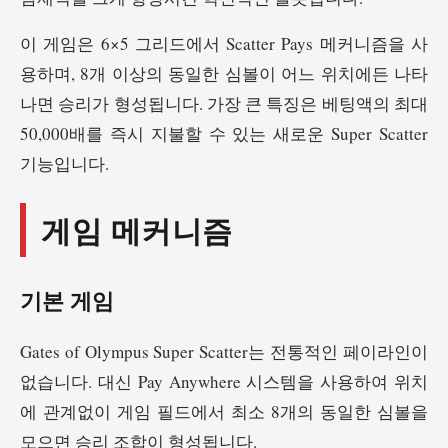
이 게임은 6×5 그리드에서 Scatter Pays 메커니즘을 사
용하며, 8개 이상의 동일한 심볼이 어느 위치에든 나타
나면 승리가 형성됩니다. 가장 큰 특징은 베팅액의 최대
50,000배를 즉시 지불할 수 있는 새로운 Super Scatter
기능입니다.
게임 메커니즘
기본 게임
Gates of Olympus Super Scatter는 전통적인 페이라인이
없습니다. 대신 Pay Anywhere 시스템을 사용하여 위치
에 관계없이 게임 필드에서 최소 8개의 동일한 심볼을
모으면 승리 조합이 형성됩니다.