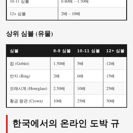
10-11 심볼
0.80배 – 1.50배
12+ 심볼
2배 – 10배
상위 심볼 (유물)
심볼
8-9 심볼
10-11 심볼
12+ 심볼
컵 (Goblet)
1.50배
5배
12배
반지 (Ring)
2배
6배
15배
모래시계 (Hourglass)
2.50배
10배
25배
황금 왕관 (Crown)
10배
25배
50배
한국에서의 온라인 도박 규