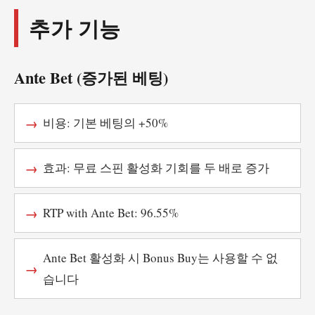
추가 기능
Ante Bet (증가된 베팅)
비용: 기본 베팅의 +50%
효과: 무료 스핀 활성화 기회를 두 배로 증가
RTP with Ante Bet: 96.55%
Ante Bet 활성화 시 Bonus Buy는 사용할 수 없
습니다