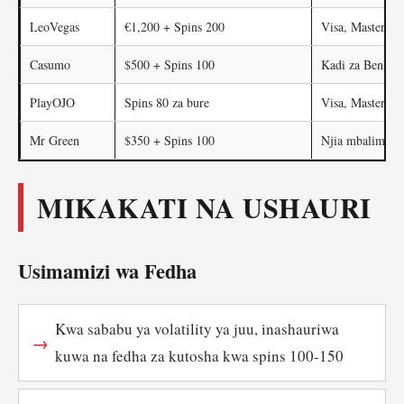
LeoVegas
€1,200 + Spins 200
Visa, Mastercar
Casumo
$500 + Spins 100
Kadi za Benki,
PlayOJO
Spins 80 za bure
Visa, Mastercar
Mr Green
$350 + Spins 100
Njia mbalimbali
MIKAKATI NA USHAURI
Usimamizi wa Fedha
Kwa sababu ya volatility ya juu, inashauriwa
kuwa na fedha za kutosha kwa spins 100-150