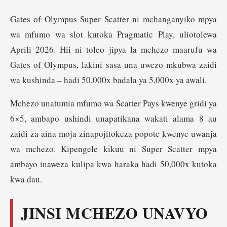
Gates of Olympus Super Scatter ni mchanganyiko mpya
wa mfumo wa slot kutoka Pragmatic Play, uliotolewa
Aprili 2026. Hii ni toleo jipya la mchezo maarufu wa
Gates of Olympus, lakini sasa una uwezo mkubwa zaidi
wa kushinda – hadi 50,000x badala ya 5,000x ya awali.
Mchezo unatumia mfumo wa Scatter Pays kwenye gridi ya
6×5, ambapo ushindi unapatikana wakati alama 8 au
zaidi za aina moja zinapojitokeza popote kwenye uwanja
wa mchezo. Kipengele kikuu ni Super Scatter mpya
ambayo inaweza kulipa kwa haraka hadi 50,000x kutoka
kwa dau.
JINSI MCHEZO UNAVYO