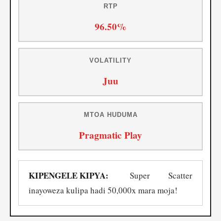
RTP
96.50%
VOLATILITY
Juu
MTOA HUDUMA
Pragmatic Play
KIPENGELE KIPYA:
Super Scatter
inayoweza kulipa hadi 50,000x mara moja!