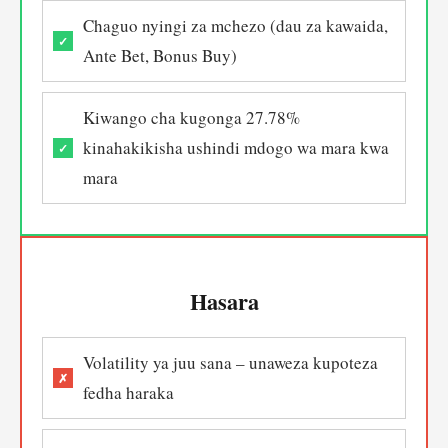
Chaguo nyingi za mchezo (dau za kawaida,
Ante Bet, Bonus Buy)
Kiwango cha kugonga 27.78%
kinahakikisha ushindi mdogo wa mara kwa
mara
Hasara
Volatility ya juu sana – unaweza kupoteza
fedha haraka