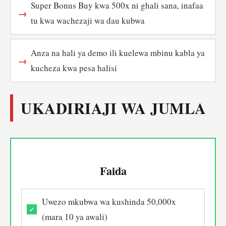
Super Bonus Buy kwa 500x ni ghali sana, inafaa
tu kwa wachezaji wa dau kubwa
Anza na hali ya demo ili kuelewa mbinu kabla ya
kucheza kwa pesa halisi
UKADIRIAJI WA JUMLA
Faida
Uwezo mkubwa wa kushinda 50,000x
(mara 10 ya awali)