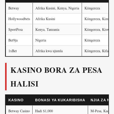
Betway
Afrika Kusini, Kenya, Nigeria
Kiingereza
Hollywoodbets
Afrika Kusini
Kiingereza, Kizulu
SportPesa
Kenya, Tanzania
Kiingereza, Kiswahi
Bet9ja
Nigeria
Kiingereza
1xBet
Afrika kwa ujumla
Kiingereza, Kifaran
KASINO BORA ZA PESA
HALISI
KASINO
BONASI YA KUKARIBISHA
NJIA ZA MA
Betway Casino
Hadi $1,000
M-Pesa, Kadi z