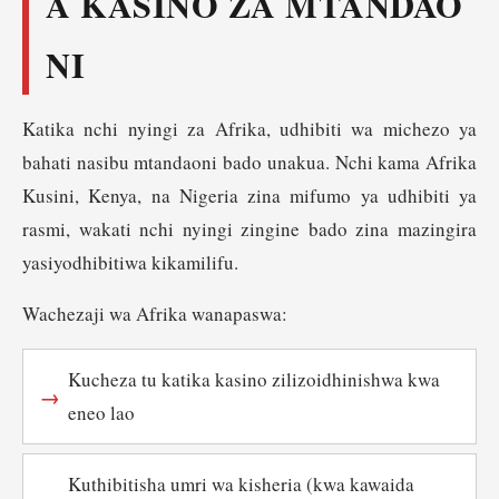
A KASINO ZA MTANDAO
NI
Katika nchi nyingi za Afrika, udhibiti wa michezo ya
bahati nasibu mtandaoni bado unakua. Nchi kama Afrika
Kusini, Kenya, na Nigeria zina mifumo ya udhibiti ya
rasmi, wakati nchi nyingi zingine bado zina mazingira
yasiyodhibitiwa kikamilifu.
Wachezaji wa Afrika wanapaswa:
Kucheza tu katika kasino zilizoidhinishwa kwa
eneo lao
Kuthibitisha umri wa kisheria (kwa kawaida